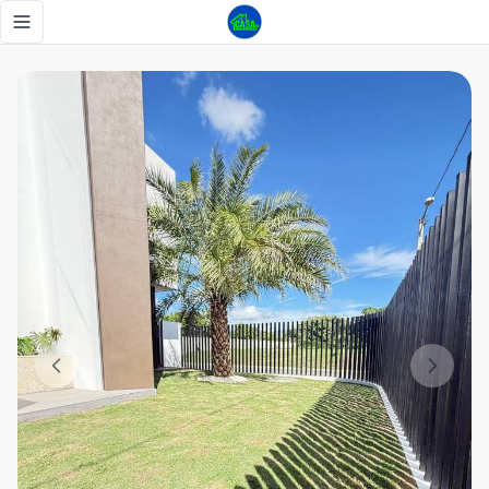
Casa en Venta en Santiago – Zona Exclusiva. Elegancia, ampl
Toggle navigation menu