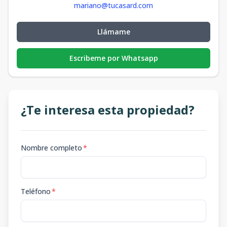
mariano@tucasard.com
Llámame
Escribeme por Whatsapp
¿Te interesa esta propiedad?
Nombre completo
*
Teléfono
*