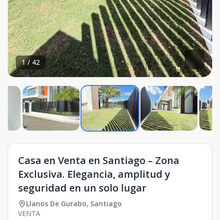
1
/
42
Casa en Venta en Santiago – Zona
Exclusiva. Elegancia, amplitud y
seguridad en un solo lugar
Llanos De Gurabo
,
Santiago
VENTA