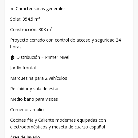
🔹 Características generales
Solar: 354.5 m²
Construcción: 308 m²
Proyecto cerrado con control de acceso y seguridad 24
horas
🏠 Distribución – Primer Nivel
Jardín frontal
Marquesina para 2 vehículos
Recibidor y sala de estar
Medio baño para visitas
Comedor amplio
Cocinas fría y Caliente modernas equipadas con
electrodomésticos y meseta de cuarzo español
Área de lavado