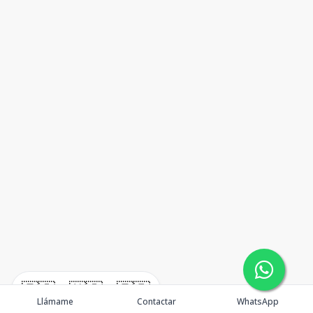
🇪🇸
🇺🇸
🇫🇷
Llámame
Contactar
WhatsApp