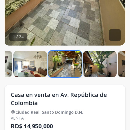
1
/
24
Casa en venta en Av. República de
Colombia
Ciudad Real
,
Santo Domingo D.N.
VENTA
RD$ 14,950,000