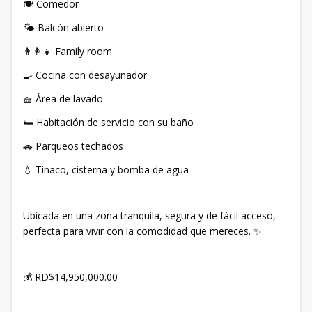
🍽️ Comedor
🌤️ Balcón abierto
👨‍👩‍👧 Family room
🍳 Cocina con desayunador
🧺 Área de lavado
🛏️ Habitación de servicio con su baño
🚗 Parqueos techados
💧 Tinaco, cisterna y bomba de agua
Ubicada en una zona tranquila, segura y de fácil acceso,
perfecta para vivir con la comodidad que mereces. ✨
💰 RD$14,950,000.00