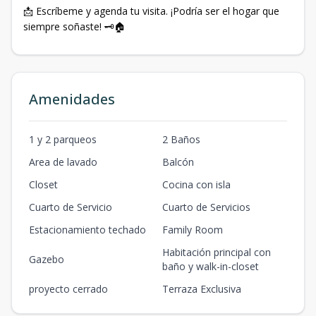
📩 Escríbeme y agenda tu visita. ¡Podría ser el hogar que
siempre soñaste! 🗝️🏠
Amenidades
1 y 2 parqueos
2 Baños
Area de lavado
Balcón
Closet
Cocina con isla
Cuarto de Servicio
Cuarto de Servicios
Estacionamiento techado
Family Room
Habitación principal con
Gazebo
baño y walk-in-closet
proyecto cerrado
Terraza Exclusiva