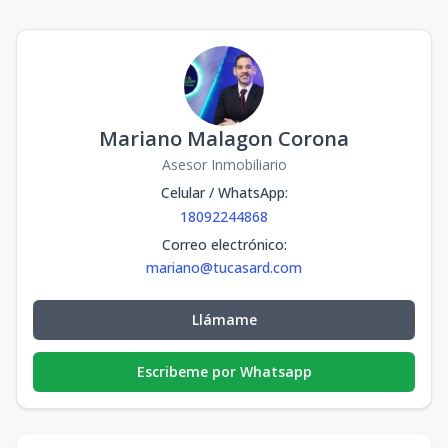
Mariano Malagon Corona
Asesor Inmobiliario
Celular / WhatsApp
:
18092244868
Correo electrónico
:
mariano@tucasard.com
Llámame
Escribeme por Whatsapp