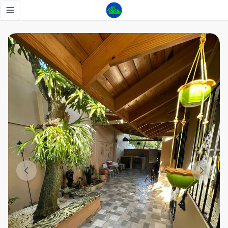
Casa en venta en Av. República de Colombia - Tu Casa RD
Toggle navigation menu