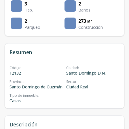
3
2
Hab.
Baños
2
273
M²
Parqueo
Construcción
Resumen
Código
:
Ciudad
:
12132
Santo Domingo D.N.
Provincia
:
Sector
:
Santo Domingo de Guzmán
Ciudad Real
Tipo de inmueble
:
Casas
Descripción