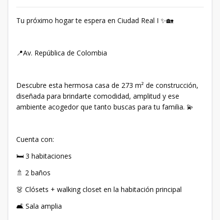
Tu próximo hogar te espera en Ciudad Real I ✨🏡
📍Av. República de Colombia
Descubre esta hermosa casa de 273 m² de construcción,
diseñada para brindarte comodidad, amplitud y ese
ambiente acogedor que tanto buscas para tu familia. 💫
Cuenta con:
🛏️ 3 habitaciones
🚿 2 baños
👗 Clósets + walking closet en la habitación principal
🛋️ Sala amplia