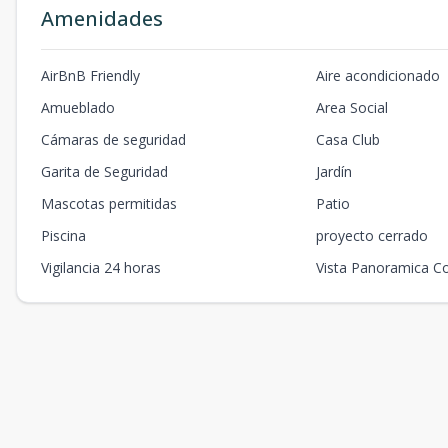
Amenidades
AirBnB Friendly
Aire acondicionado
Amueblado
Area Social
Cámaras de seguridad
Casa Club
Garita de Seguridad
Jardín
Mascotas permitidas
Patio
Piscina
proyecto cerrado
Vigilancia 24 horas
Vista Panoramica C