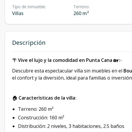
Tipo de inmueble
:
Terreno
:
Villas
260 m²
Descripción
🌴
Vive el lujo y la comodidad en Punta Cana
🏡✨
Descubre esta espectacular villa sin muebles en el
Bou
el confort y la diversión, ideal para familias o inversión
🏠
Características de la villa:
Terreno: 260 m²
Construcción: 160 m²
Distribución: 2 niveles, 3 habitaciones, 2.5 baños