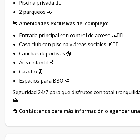
Piscina privada 🏊‍♂️
2 parqueos 🚗
🌟
Amenidades exclusivas del complejo:
Entrada principal con control de acceso 🚗🚶‍♂️
Casa club con piscina y áreas sociales 🍹🏊‍♂️
Canchas deportivas 🏐
Área infantil 🧸
Gazebo 🗿
Espacios para BBQ 🥩
Seguridad 24/7 para que disfrutes con total tranquilida
🌅
📩
Contáctanos para más información o agendar una 