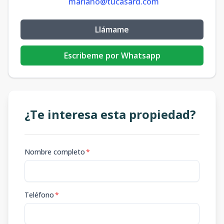
mariano@tucasard.com
Llámame
Escribeme por Whatsapp
¿Te interesa esta propiedad?
Nombre completo
*
Teléfono
*