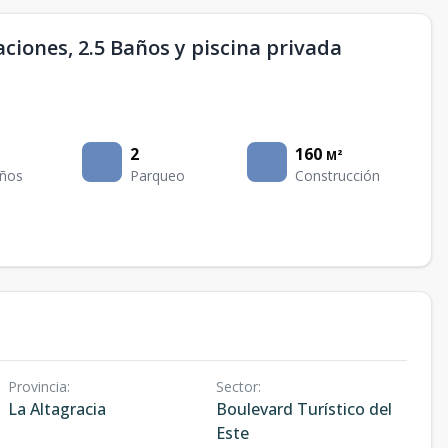
aciones, 2.5 Baños y piscina privada
2
160
M²
ños
Parqueo
Construcción
Provincia
:
Sector
:
La Altagracia
Boulevard Turístico del
Este