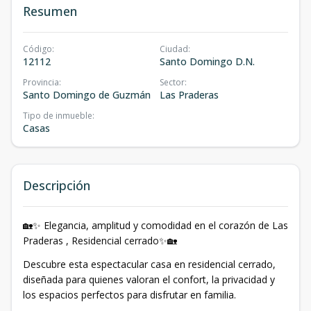
Resumen
Código
:
Ciudad
:
12112
Santo Domingo D.N.
Provincia
:
Sector
:
Santo Domingo de Guzmán
Las Praderas
Tipo de inmueble
:
Casas
Descripción
🏡✨ Elegancia, amplitud y comodidad en el corazón de Las
Praderas , Residencial cerrado✨🏡
Descubre esta espectacular casa en residencial cerrado,
diseñada para quienes valoran el confort, la privacidad y
los espacios perfectos para disfrutar en familia.