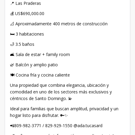
📍 Las Praderas
💰 US$690,000.00
📐 Aproximadamente 400 metros de construcción
🛏️ 3 habitaciones
🛁 3.5 baños
🛋️ Sala de estar + family room
🌿 Balcón y amplio patio
🍽️ Cocina fría y cocina caliente
Una propiedad que combina elegancia, ubicación y
comodidad en uno de los sectores más exclusivos y
céntricos de Santo Domingo. 💫
Ideal para familias que buscan amplitud, privacidad y un
hogar listo para disfrutar. 🔑✨
📲809-982-3771 / 829-929-1550 @ada.tucasard