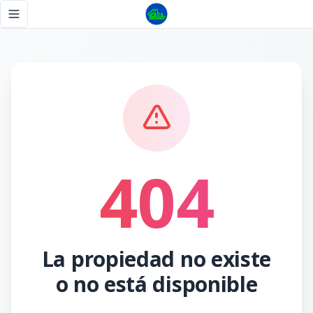
Página no encontrada - Tu Casa RD
Toggle navigation menu
404
La propiedad no existe
o no está disponible