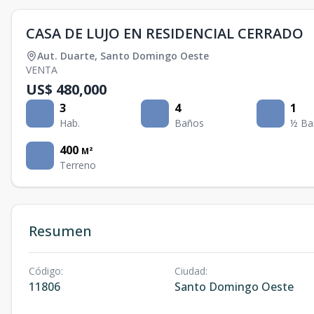
CASA DE LUJO EN RESIDENCIAL CERRADO
Aut. Duarte
,
Santo Domingo Oeste
VENTA
US$ 480,000
3
4
1
Hab.
Baños
½ Ba
400
M²
Terreno
Resumen
Código
:
Ciudad
:
11806
Santo Domingo Oeste