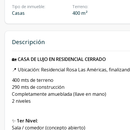
Tipo de inmueble
:
Terreno
:
Casas
400 m²
Descripción
🏡
CASA DE LUJO EN RESIDENCIAL CERRADO
📍 Ubicación: Residencial Rosa Las Américas, finalizan
400 mts de terreno
290 mts de construcción
Completamente amueblada (llave en mano)
2 niveles
✨
1er Nivel:
Sala / comedor (concepto abierto)