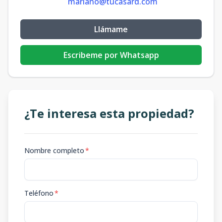
mariano@tucasard.com
Llámame
Escribeme por Whatsapp
¿Te interesa esta propiedad?
Nombre completo
*
Teléfono
*