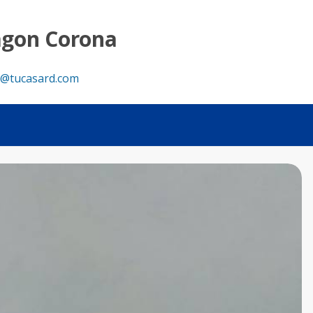
agon Corona
@tucasard.com