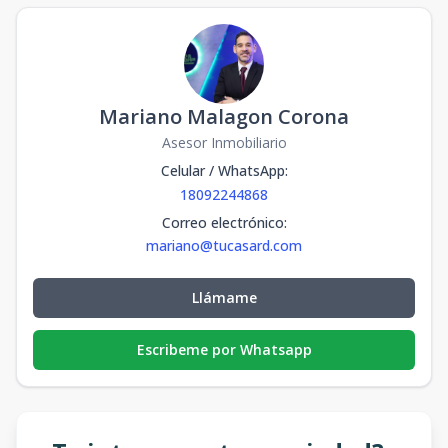
Mariano Malagon Corona
Asesor Inmobiliario
Celular / WhatsApp
:
18092244868
Correo electrónico
:
mariano@tucasard.com
Llámame
Escribeme por Whatsapp