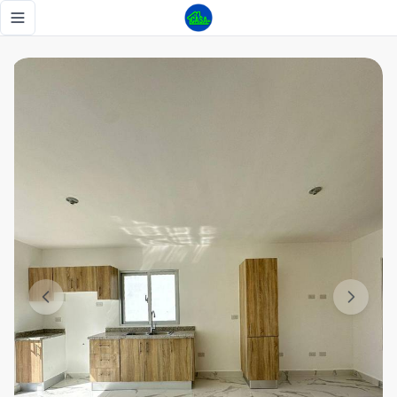
Casa de 2 Habitaciones sin Amueblar en Zona Residencial T
Toggle navigation menu