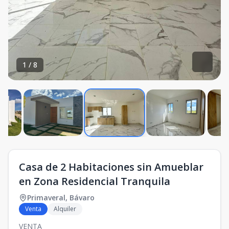
1
/
8
Casa de 2 Habitaciones sin Amueblar
en Zona Residencial Tranquila
Primaveral
,
Bávaro
Venta
Alquiler
VENTA