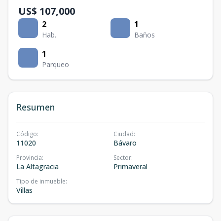
US$ 107,000
2
1
Hab.
Baños
1
Parqueo
Resumen
Código
:
Ciudad
:
11020
Bávaro
Provincia
:
Sector
:
La Altagracia
Primaveral
Tipo de inmueble
:
Villas