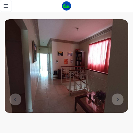
Casa con piscina - Nizao - 8 habitaciones - Tu Casa RD
Toggle navigation menu