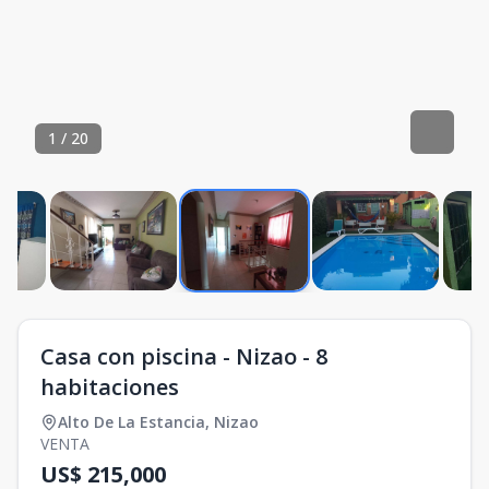
1
/
20
Casa con piscina - Nizao - 8
habitaciones
Alto De La Estancia
,
Nizao
VENTA
US$ 215,000