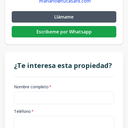
mariano@tucasard.com
Llámame
Escribeme por Whatsapp
¿Te interesa esta propiedad?
Nombre completo
*
Teléfono
*