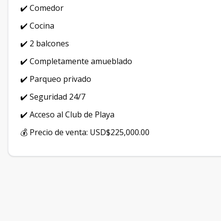
✔️ Comedor
✔️ Cocina
✔️ 2 balcones
✔️ Completamente amueblado
✔️ Parqueo privado
✔️ Seguridad 24/7
✔️ Acceso al Club de Playa
💰 Precio de venta: USD$225,000.00