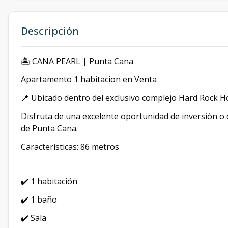
Descripción
🏝️ CANA PEARL | Punta Cana
Apartamento 1 habitacion en Venta
📍 Ubicado dentro del exclusivo complejo Hard Rock H
Disfruta de una excelente oportunidad de inversión o
de Punta Cana.
Características: 86 metros
✔️ 1 habitación
✔️ 1 baño
✔️ Sala