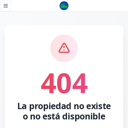
Página no encontrada - Tu Casa RD
Toggle navigation menu
404
La propiedad no existe
o no está disponible