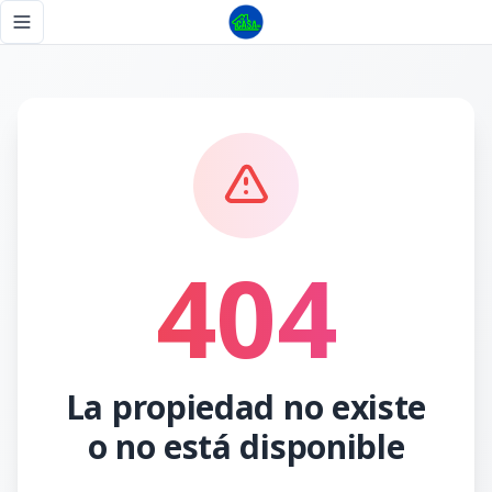
Página no encontrada - Tu Casa RD
Toggle navigation menu
404
La propiedad no existe
o no está disponible