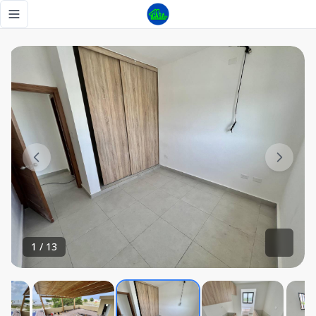
APTOS LISTOS EN PUNTA CANA CERCA DOWNTOWN - Tu C
Toggle navigation menu
1
/
13