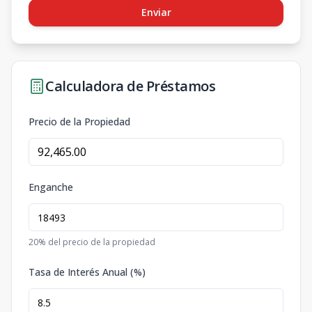
Enviar
Calculadora de Préstamos
Precio de la Propiedad
Enganche
20
% del precio de la propiedad
Tasa de Interés Anual (%)