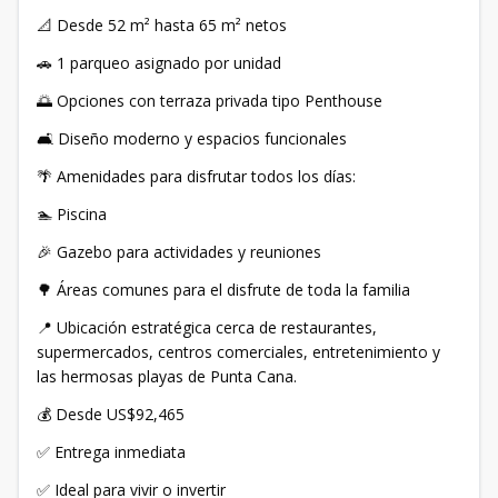
📐 Desde 52 m² hasta 65 m² netos
🚗 1 parqueo asignado por unidad
🌅 Opciones con terraza privada tipo Penthouse
🛋️ Diseño moderno y espacios funcionales
🌴 Amenidades para disfrutar todos los días:
🏊 Piscina
🎉 Gazebo para actividades y reuniones
🌳 Áreas comunes para el disfrute de toda la familia
📍 Ubicación estratégica cerca de restaurantes,
supermercados, centros comerciales, entretenimiento y
las hermosas playas de Punta Cana.
💰 Desde US$92,465
✅ Entrega inmediata
✅ Ideal para vivir o invertir