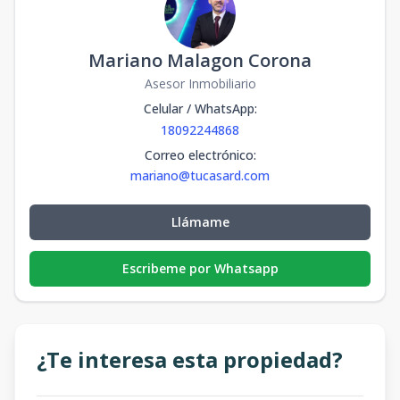
Mariano Malagon Corona
Asesor Inmobiliario
Celular / WhatsApp
:
18092244868
Correo electrónico
:
mariano@tucasard.com
Llámame
Escribeme por Whatsapp
¿Te interesa esta propiedad?