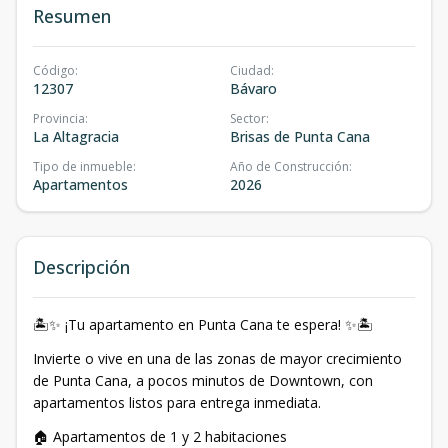
Resumen
Código
:
Ciudad
:
12307
Bávaro
Provincia
:
Sector
:
La Altagracia
Brisas de Punta Cana
Tipo de inmueble
:
Año de Construcción
:
Apartamentos
2026
Descripción
🏝️✨ ¡Tu apartamento en Punta Cana te espera! ✨🏝️
Invierte o vive en una de las zonas de mayor crecimiento
de Punta Cana, a pocos minutos de Downtown, con
apartamentos listos para entrega inmediata.
🏠 Apartamentos de 1 y 2 habitaciones