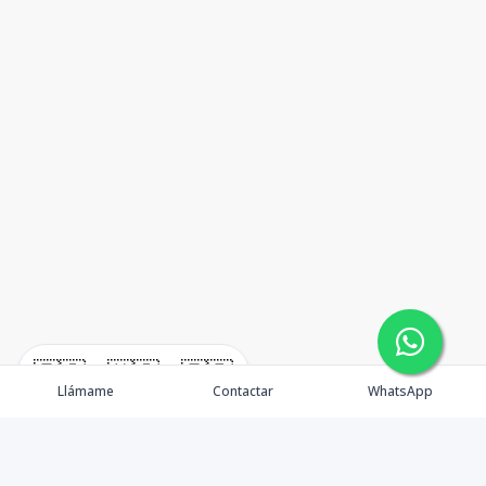
🇪🇸
🇺🇸
🇫🇷
Llámame
Contactar
WhatsApp