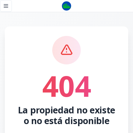
Página no encontrada - Tu Casa RD
Toggle navigation menu
404
La propiedad no existe
o no está disponible