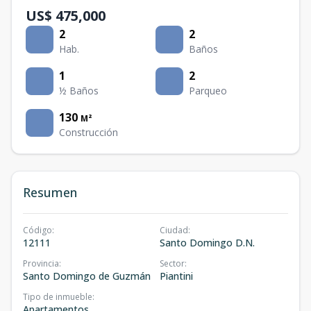
US$ 475,000
2
2
Hab.
Baños
1
2
½ Baños
Parqueo
130
M²
Construcción
Resumen
Código
:
Ciudad
:
12111
Santo Domingo D.N.
Provincia
:
Sector
:
Santo Domingo de Guzmán
Piantini
Tipo de inmueble
:
Apartamentos