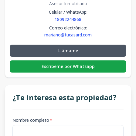
Asesor Inmobiliario
Celular / WhatsApp
:
18092244868
Correo electrónico
:
mariano@tucasard.com
Llámame
Escribeme por Whatsapp
¿Te interesa esta propiedad?
Nombre completo
*