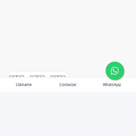
🇪🇸
🇺🇸
🇫🇷
Llámame
Contactar
WhatsApp