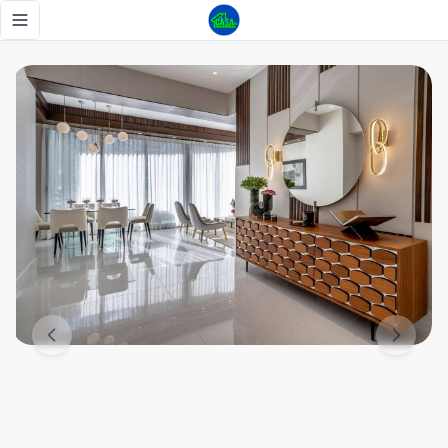
Apto de lujo full amueblado en Piantini - Tu Casa RD
Toggle navigation menu