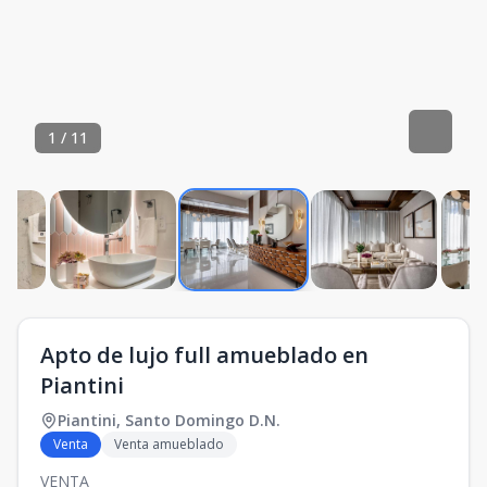
1
/
11
Apto de lujo full amueblado en
Piantini
Piantini
,
Santo Domingo D.N.
Venta
Venta amueblado
VENTA