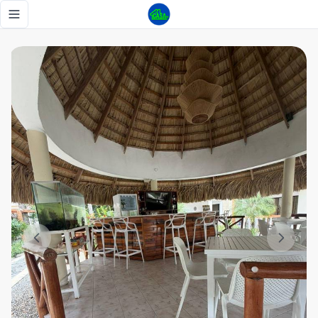
APTO 2 HAB AMUEBLADO O VACIO CON ACCESO A LA PLAYA
Toggle navigation menu