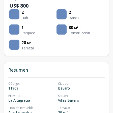
US$ 800
2
2
Hab.
Baños
1
80
M²
Parqueo
Construcción
20
M²
Terraza
Resumen
Código
:
Ciudad
:
11909
Bávaro
Provincia
:
Sector
:
La Altagracia
Villas Bávaro
Tipo de inmueble
:
Terraza
:
Apartamentos
20 m²