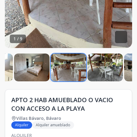
1
/
9
APTO 2 HAB AMUEBLADO O VACIO
CON ACCESO A LA PLAYA
Villas Bávaro
,
Bávaro
Alquiler
Alquiler amueblado
ALQUILER