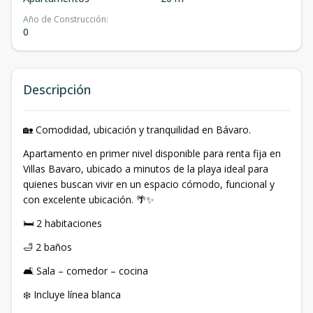
Año de Construcción
:
0
Descripción
🏡 Comodidad, ubicación y tranquilidad en Bávaro.
Apartamento en primer nivel disponible para renta fija en
Villas Bavaro, ubicado a minutos de la playa ideal para
quienes buscan vivir en un espacio cómodo, funcional y
con excelente ubicación. 🌴✨
🛏️ 2 habitaciones
🛁 2 baños
🛋️ Sala – comedor – cocina
❄️ Incluye línea blanca