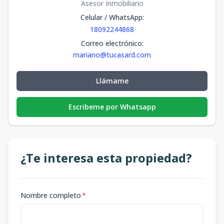
Asesor Inmobiliario
Celular / WhatsApp
:
18092244868
Correo electrónico
:
mariano@tucasard.com
Llámame
Escribeme por Whatsapp
¿Te interesa esta propiedad?
Nombre completo
*