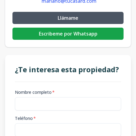
mariano@tucasard.com
Llámame
Escribeme por Whatsapp
¿Te interesa esta propiedad?
Nombre completo
*
Teléfono
*