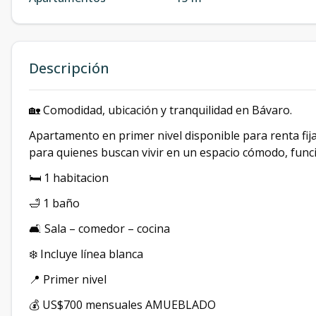
Descripción
🏡 Comodidad, ubicación y tranquilidad en Bávaro.
Apartamento en primer nivel disponible para renta fija
para quienes buscan vivir en un espacio cómodo, funci
🛏️ 1 habitacion
🛁 1 baño
🛋️ Sala – comedor – cocina
❄️ Incluye línea blanca
📍 Primer nivel
💰 US$700 mensuales AMUEBLADO