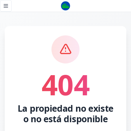
Página no encontrada - Tu Casa RD
Toggle navigation menu
404
La propiedad no existe
o no está disponible