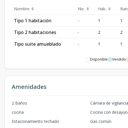
Nombre
Niv.
Hab.
Ban
Tipo 1 habitación
-
1
1
Tipo 2 habitaciones
-
2
2
Tipo suite amueblado
-
1
1
Disponible
Vendido
Amenidades
2 Baños
Cámara de vigilancia 
cocina
Cocina con desayun
Estacionamiento techado
Gas común