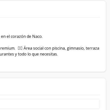
 en el corazón de Naco.
mium. 🏊‍♂️ Área social con piscina, gimnasio, terraza
urantes y todo lo que necesitas.