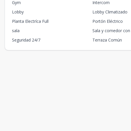
Gym
Intercom
Lobby
Lobby Climatizado
Planta Electríca Full
Portón Eléctrico
sala
Sala y comedor con
Seguridad 24/7
Terraza Común