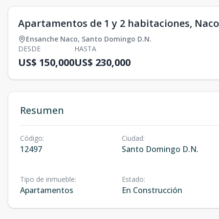
Apartamentos de 1 y 2 habitaciones, Naco
Ensanche Naco
,
Santo Domingo D.N.
DESDE
HASTA
US$ 150,000
US$ 230,000
Resumen
Código
:
Ciudad
:
12497
Santo Domingo D.N.
Tipo de inmueble
:
Estado
:
Apartamentos
En Construcción