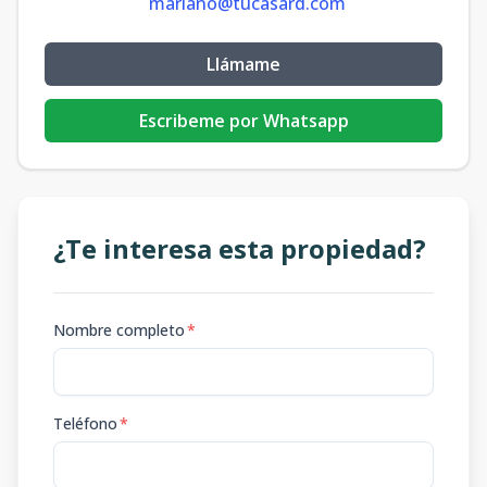
mariano@tucasard.com
Llámame
Escribeme por Whatsapp
¿Te interesa esta propiedad?
Nombre completo
*
Teléfono
*