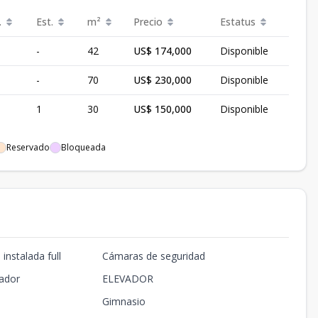
.
Est.
m²
Precio
Estatus
-
42
US$ 174,000
Disponible
-
70
US$ 230,000
Disponible
1
30
US$ 150,000
Disponible
Reservado
Bloqueada
instalada full
Cámaras de seguridad
ador
ELEVADOR
Gimnasio