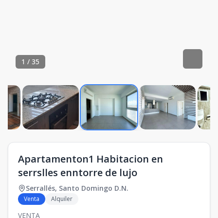
1
/
35
Apartamenton1 Habitacion en
serrslles enntorre de lujo
Serrallés
,
Santo Domingo D.N.
Venta
Alquiler
VENTA