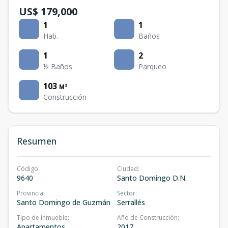
US$ 179,000
1
1
Hab.
Baños
1
2
½ Baños
Parqueo
103
M²
Construcción
Resumen
Código
:
Ciudad
:
9640
Santo Domingo D.N.
Provincia
:
Sector
:
Santo Domingo de Guzmán
Serrallés
Tipo de inmueble
:
Año de Construcción
:
Apartamentos
2017