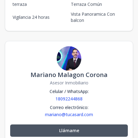
terraza
Terraza Común
Vista Panoramica Con
Vigilancia 24 horas
balcon
Mariano Malagon Corona
Asesor Inmobiliario
Celular / WhatsApp
:
18092244868
Correo electrónico
:
mariano@tucasard.com
Llámame