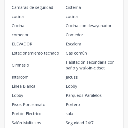
Cámaras de seguridad
Cisterna
cocina
cocina
Cocina
Cocina con desayunador
comedor
Comedor
ELEVADOR
Escalera
Estacionamiento techado
Gas común
Habitación secundaria con
Gimnasio
baño y walk-in-clóset
Intercom
Jacuzzi
Línea Blanca
Lobby
Lobby
Parqueos Paralelos
Pisos Porcelanato
Portero
Portón Eléctrico
sala
Salón Multiusos
Seguridad 24/7