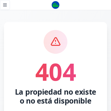
Página no encontrada - Tu Casa RD
Toggle navigation menu
404
La propiedad no existe
o no está disponible