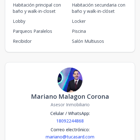
Habitación principal con
Habitación secundaria con
baño y walk-in-closet
baño y walk-in-clóset
Lobby
Locker
Parqueos Paralelos
Piscina
Recibidor
Salón Multiusos
Mariano Malagon Corona
Asesor Inmobiliario
Celular / WhatsApp
:
18092244868
Correo electrónico
:
mariano@tucasard.com