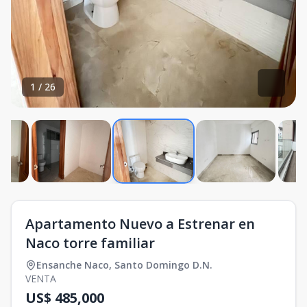
1
/
26
Apartamento Nuevo a Estrenar en
Naco torre familiar
Ensanche Naco
,
Santo Domingo D.N.
VENTA
US$ 485,000