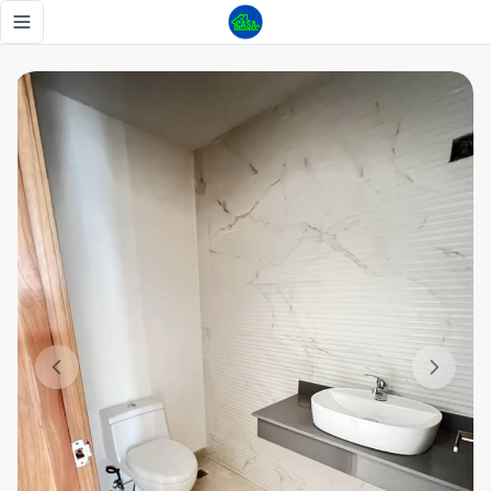
Apartamento Nuevo a Estrenar en Naco torre familiar - Tu
Toggle navigation menu