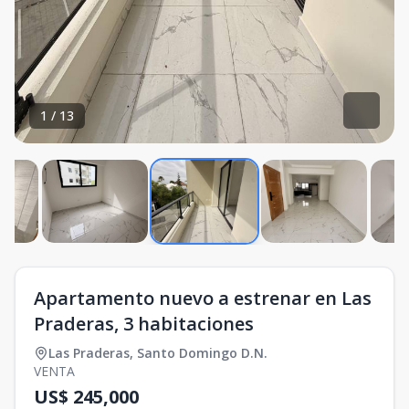
1
/
13
Apartamento nuevo a estrenar en Las
Praderas, 3 habitaciones
Las Praderas
,
Santo Domingo D.N.
VENTA
US$ 245,000