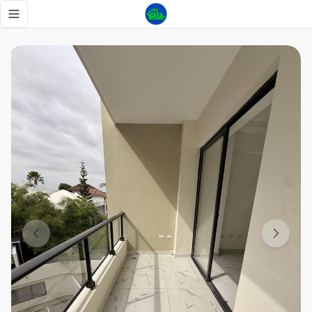
Apartamento nuevo a estrenar en Las Praderas, 3 habitaci
Toggle navigation menu