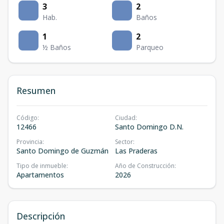
3
2
Hab.
Baños
1
2
½ Baños
Parqueo
Resumen
Código
:
Ciudad
:
12466
Santo Domingo D.N.
Provincia
:
Sector
:
Santo Domingo de Guzmán
Las Praderas
Tipo de inmueble
:
Año de Construcción
:
Apartamentos
2026
Descripción