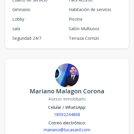
Gimnasio
Habitación de servicio
Lobby
Piscina
sala
Salón Multiusos
Seguridad 24/7
Terraza Común
Mariano Malagon Corona
Asesor Inmobiliario
Celular / WhatsApp
:
18092244868
Correo electrónico
:
mariano@tucasard.com