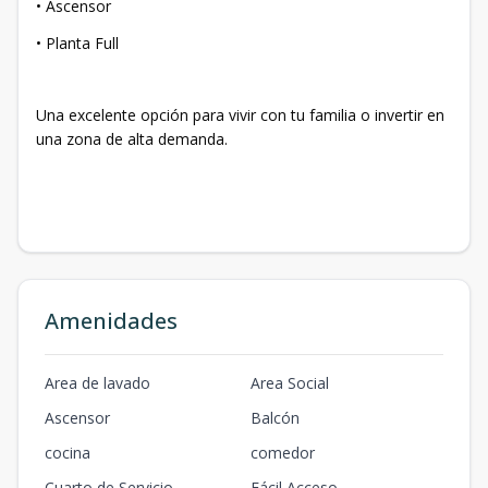
• ⁠Ascensor
• ⁠Planta Full
Una excelente opción para vivir con tu familia o invertir en
una zona de alta demanda.
Amenidades
Area de lavado
Area Social
Ascensor
Balcón
cocina
comedor
Cuarto de Servicio
Fácil Acceso