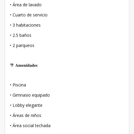
• Área de lavado
• Cuarto de servicio
• 3 habitaciones
• 2.5 baños
• 2 parqueos
🌴 𝐀𝐦𝐞𝐧𝐢𝐝𝐚𝐝𝐞𝐬
• Piscina
• Gimnasio equipado
• Lobby elegante
• Áreas de niños
• Área social techada