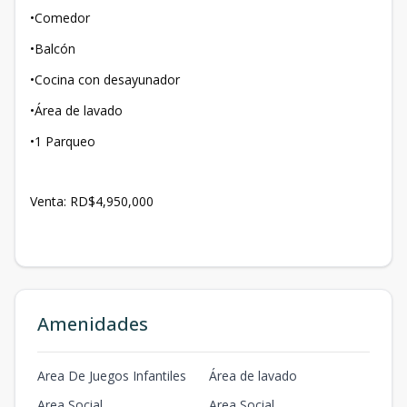
•Comedor
•Balcón
•Cocina con desayunador
•Área de lavado
•1 Parqueo
Venta: RD$4,950,000
Amenidades
Area De Juegos Infantiles
Área de lavado
Area Social
Area Social