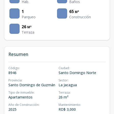
Hab.
Baños
1
65
M²
Parqueo
Construcción
26
M²
Terraza
Resumen
Código
:
Ciudad
:
8946
Santo Domingo Norte
Provincia
:
Sector
:
Santo Domingo de Guzmán
La Jacagua
Tipo de inmueble
:
Terraza
:
Apartamentos
26 m²
Año de Construcción
:
Mantenimiento
:
2025
RD$ 3,000