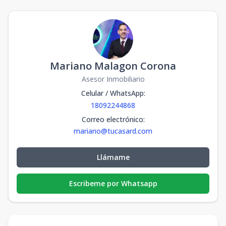
Mariano Malagon Corona
Asesor Inmobiliario
Celular / WhatsApp
:
18092244868
Correo electrónico
:
mariano@tucasard.com
Llámame
Escribeme por Whatsapp