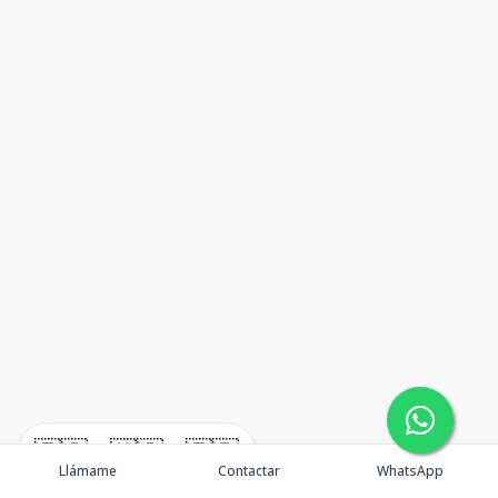
🇪🇸
🇺🇸
🇫🇷
Llámame
Contactar
WhatsApp