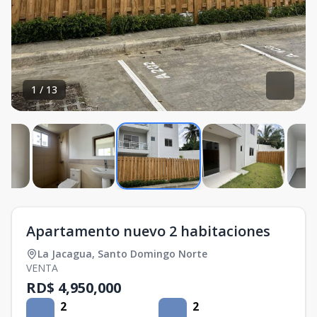
1
/
13
Apartamento nuevo 2 habitaciones
La Jacagua
,
Santo Domingo Norte
VENTA
RD$ 4,950,000
2
2