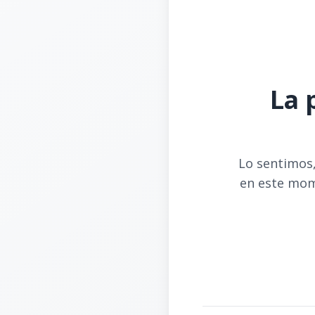
La 
Lo sentimos,
en este mom