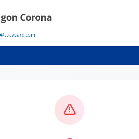
agon Corona
@tucasard.com