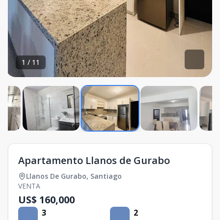
1
/
11
Apartamento Llanos de Gurabo
Llanos De Gurabo
,
Santiago
VENTA
US$ 160,000
3
2