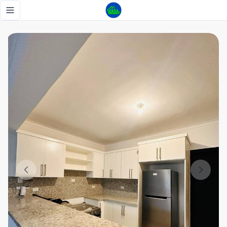
Apartamento Llanos de Gurabo - Tu Casa RD
Toggle navigation menu