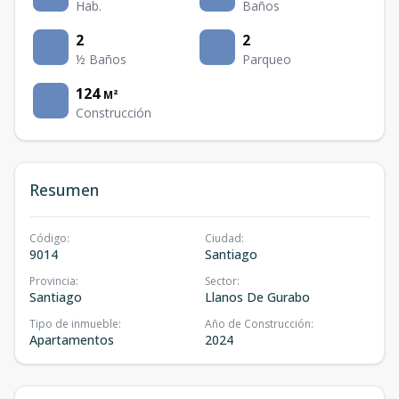
Hab.
Baños
2
2
½ Baños
Parqueo
124
M²
Construcción
Resumen
Código
:
Ciudad
:
9014
Santiago
Provincia
:
Sector
:
Santiago
Llanos De Gurabo
Tipo de inmueble
:
Año de Construcción
:
Apartamentos
2024