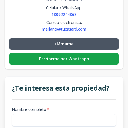
Celular / WhatsApp
:
18092244868
Correo electrónico
:
mariano@tucasard.com
Llámame
Escribeme por Whatsapp
¿Te interesa esta propiedad?
Nombre completo
*