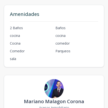
Amenidades
2 Baños
Baños
cocina
cocina
Cocina
comedor
Comedor
Parqueos
sala
Mariano Malagon Corona
Asesor Inmobiliario