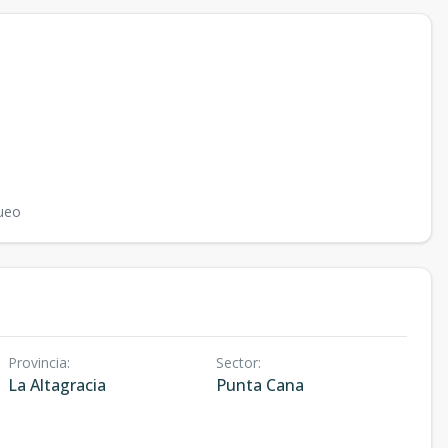
ueo
Provincia
:
Sector
:
La Altagracia
Punta Cana