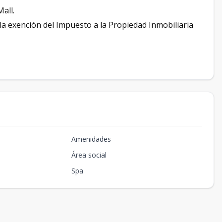
all.
a exención del Impuesto a la Propiedad Inmobiliaria
Amenidades
Área social
Spa