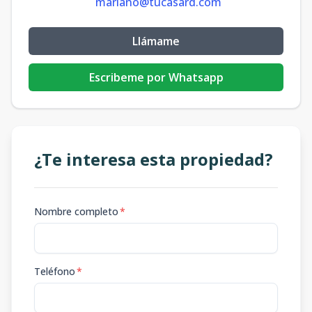
mariano@tucasard.com
Llámame
Escribeme por Whatsapp
¿Te interesa esta propiedad?
Nombre completo
*
Teléfono
*