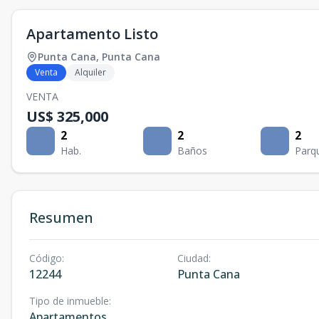
Apartamento Listo
Punta Cana
,
Punta Cana
Venta
Alquiler
VENTA
US$ 325,000
2
2
2
Hab.
Baños
Parq
Resumen
Código
:
Ciudad
:
12244
Punta Cana
Tipo de inmueble
:
Apartamentos