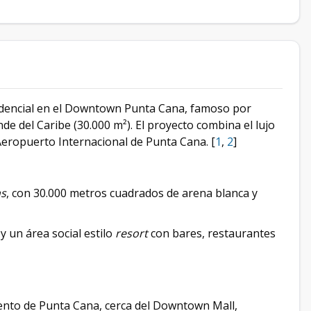
idencial en el Downtown Punta Cana, famoso por
nde del Caribe (30.000 m²). El proyecto combina el lujo
 Aeropuerto Internacional de Punta Cana. [
1
,
2
]
ns
, con 30.000 metros cuadrados de arena blanca y
 un área social estilo
resort
con bares, restaurantes
ento de Punta Cana, cerca del Downtown Mall,