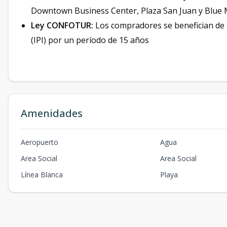
Downtown Business Center, Plaza San Juan y Blue M
Ley CONFOTUR:
Los compradores se benefician de l
(IPI) por un período de 15 años
Amenidades
Aeropuerto
Agua
Area Social
Area Social
Línea Blanca
Playa