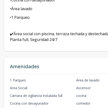
•Cocina con desayunador
•Área lavado
•1 Parqueo
✔️Área social con piscina, terraza techada y destechada
Planta full, Seguridad 24/7
Amenidades
1 Parqueo
Área de lavado
Area Social
Ascensor
Cámara de vigilancia instalada full
cocina
Cocina con desayunador
comedor