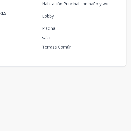
Habitación Principal con baño y w/c
RES
Lobby
Piscina
sala
Terraza Común