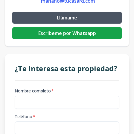
mariano@tucasard.com
Llámame
Escribeme por Whatsapp
¿Te interesa esta propiedad?
Nombre completo
*
Teléfono
*