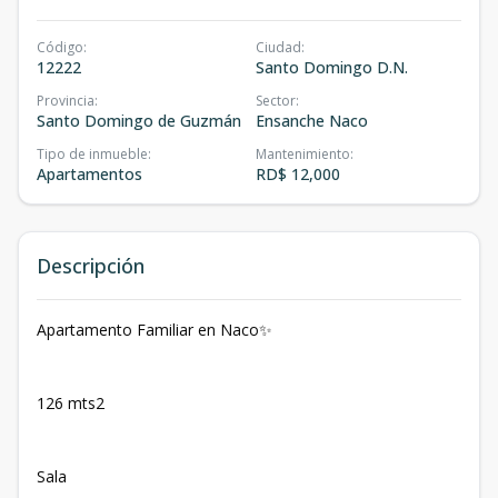
Código
:
Ciudad
:
12222
Santo Domingo D.N.
Provincia
:
Sector
:
Santo Domingo de Guzmán
Ensanche Naco
Tipo de inmueble
:
Mantenimiento
:
Apartamentos
RD$ 12,000
Descripción
Apartamento Familiar en Naco✨
126 mts2
Sala