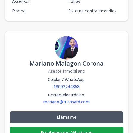
Ascensor
Lobby
Piscina
Sistema contra incendios
Mariano Malagon Corona
Asesor Inmobiliario
Celular / WhatsApp
:
18092244868
Correo electrónico
:
mariano@tucasard.com
Llámame
Escribeme por Whatsapp