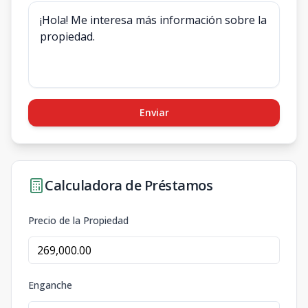
Enviar
Calculadora de Préstamos
Precio de la Propiedad
Enganche