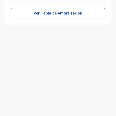
Ver Tabla de Amortización