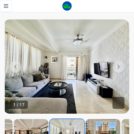
Apartamento Familiar en Venta, Naco - Tu Casa RD
Toggle navigation menu
1
/
17