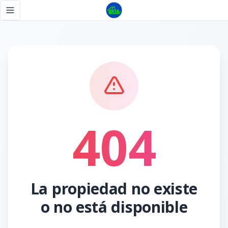
Página no encontrada - Tu Casa RD
Toggle navigation menu
404
La propiedad no existe
o no está disponible