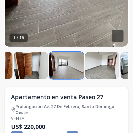
1
/
16
Apartamento en venta Paseo 27
Prolongación Av. 27 De Febrero
,
Santo Domingo
Oeste
VENTA
US$ 220,000