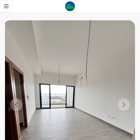
Apartamento en venta Paseo 27 - Tu Casa RD
Toggle navigation menu