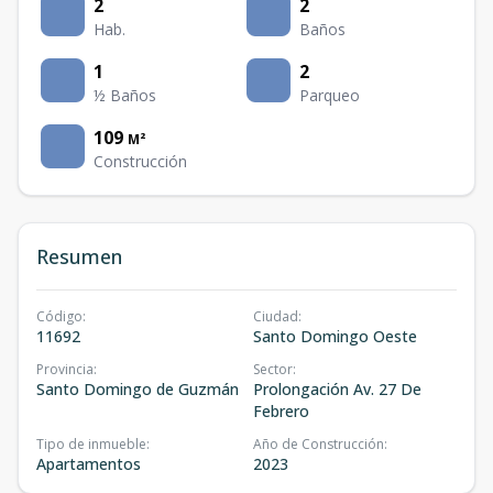
2
2
Hab.
Baños
1
2
½ Baños
Parqueo
109
M²
Construcción
Resumen
Código
:
Ciudad
:
11692
Santo Domingo Oeste
Provincia
:
Sector
:
Santo Domingo de Guzmán
Prolongación Av. 27 De
Febrero
Tipo de inmueble
:
Año de Construcción
:
Apartamentos
2023