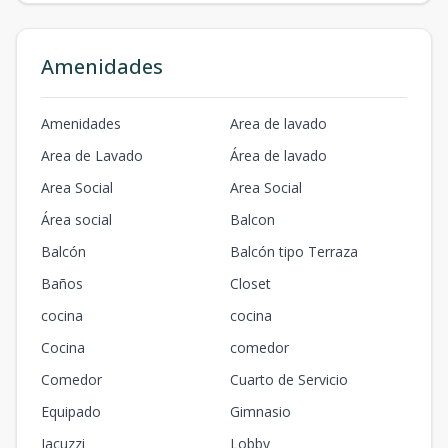
Amenidades
Amenidades
Area de lavado
Area de Lavado
Área de lavado
Area Social
Area Social
Área social
Balcon
Balcón
Balcón tipo Terraza
Baños
Closet
cocina
cocina
Cocina
comedor
Comedor
Cuarto de Servicio
Equipado
Gimnasio
Jacuzzi
Lobby