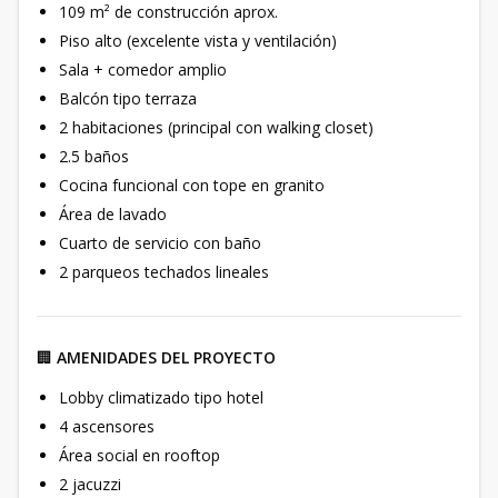
109 m² de construcción aprox.
Piso alto (excelente vista y ventilación)
Sala + comedor amplio
Balcón tipo terraza
2 habitaciones (principal con walking closet)
2.5 baños
Cocina funcional con tope en granito
Área de lavado
Cuarto de servicio con baño
2 parqueos techados lineales
🏢
AMENIDADES DEL PROYECTO
Lobby climatizado tipo hotel
4 ascensores
Área social en rooftop
2 jacuzzi