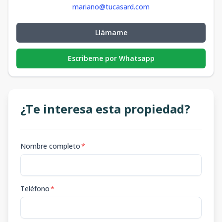
mariano@tucasard.com
Llámame
Escribeme por Whatsapp
¿Te interesa esta propiedad?
Nombre completo
*
Teléfono
*