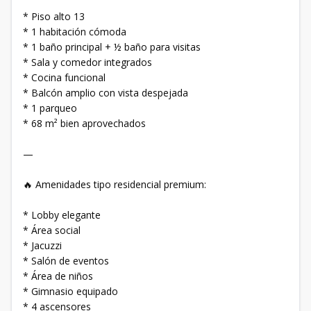
* Piso alto 13
* 1 habitación cómoda
* 1 baño principal + ½ baño para visitas
* Sala y comedor integrados
* Cocina funcional
* Balcón amplio con vista despejada
* 1 parqueo
* 68 m² bien aprovechados
—
🔥 Amenidades tipo residencial premium:
* Lobby elegante
* Área social
* Jacuzzi
* Salón de eventos
* Área de niños
* Gimnasio equipado
* 4 ascensores