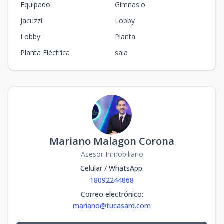
Equipado
Gimnasio
Jacuzzi
Lobby
Lobby
Planta
Planta Eléctrica
sala
Mariano Malagon Corona
Asesor Inmobiliario
Celular / WhatsApp
:
18092244868
Correo electrónico
:
mariano@tucasard.com