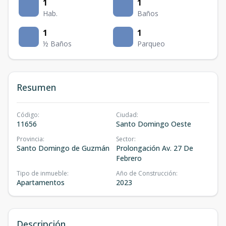
1
1
Hab.
Baños
1
1
½ Baños
Parqueo
Resumen
Código
:
Ciudad
:
11656
Santo Domingo Oeste
Provincia
:
Sector
:
Santo Domingo de Guzmán
Prolongación Av. 27 De
Febrero
Tipo de inmueble
:
Año de Construcción
:
Apartamentos
2023
Descripción