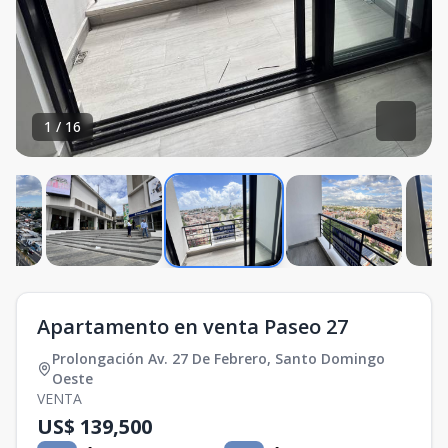
1
/
16
Apartamento en venta Paseo 27
Prolongación Av. 27 De Febrero
,
Santo Domingo
Oeste
VENTA
US$ 139,500