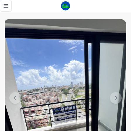
Apartamento en venta Paseo 27 - Tu Casa RD
Toggle navigation menu