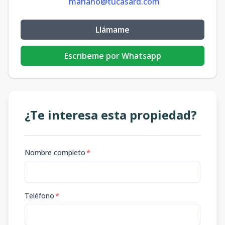
mariano@tucasard.com
Llámame
Escribeme por Whatsapp
¿Te interesa esta propiedad?
Nombre completo
*
Teléfono
*