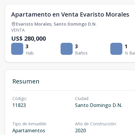
Apartamento en Venta Evaristo Morales
Evaristo Morales
,
Santo Domingo D.N.
VENTA
US$ 280,000
3
3
1
Hab.
Baños
½ Ba
Resumen
Código
:
Ciudad
:
11823
Santo Domingo D.N.
Tipo de inmueble
:
Año de Construcción
:
Apartamentos
2020