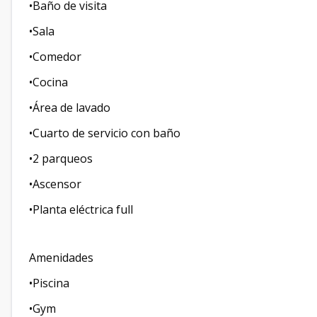
•Baño de visita
•Sala
•Comedor
•Cocina
•Área de lavado
•Cuarto de servicio con baño
•2 parqueos
•Ascensor
•Planta eléctrica full
Amenidades
•Piscina
•Gym