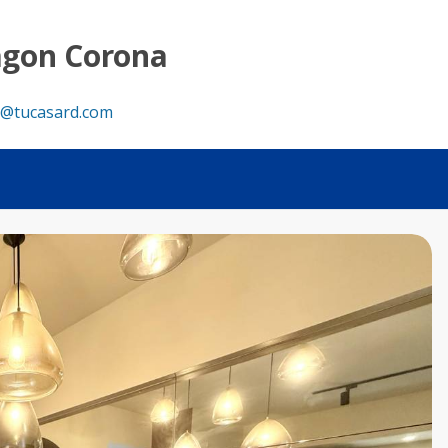
agon Corona
@tucasard.com