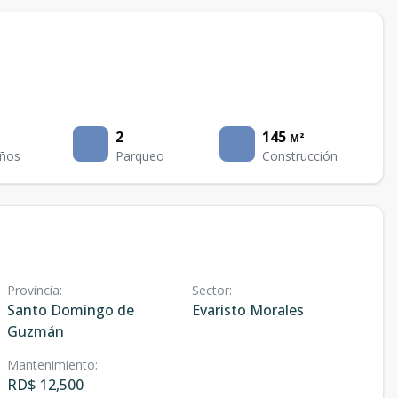
2
145
M²
ños
Parqueo
Construcción
Provincia
:
Sector
:
Santo Domingo de
Evaristo Morales
Guzmán
Mantenimiento
:
RD$ 12,500