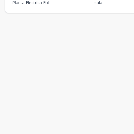
Planta Electríca Full
sala