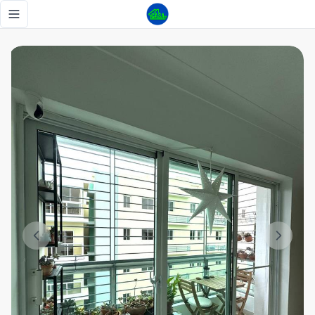
Apartamento en Venta en República de Colombia | 2 Habita
Toggle navigation menu