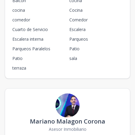
Balcón
cocina
cocina
Cocina
comedor
Comedor
Cuarto de Servicio
Escalera
Escalera interna
Parqueos
Parqueos Paralelos
Patio
Patio
sala
terraza
Mariano Malagon Corona
Asesor Inmobiliario