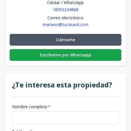
Celular / WhatsApp
:
18092244868
Correo electrónico
:
mariano@tucasard.com
Llámame
Escribeme por Whatsapp
¿Te interesa esta propiedad?
Nombre completo
*