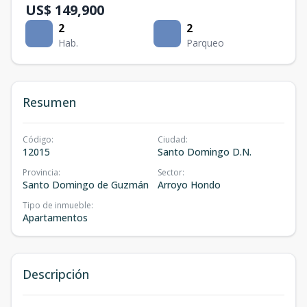
US$ 149,900
2
2
Hab.
Parqueo
Resumen
Código
:
Ciudad
:
12015
Santo Domingo D.N.
Provincia
:
Sector
:
Santo Domingo de Guzmán
Arroyo Hondo
Tipo de inmueble
:
Apartamentos
Descripción