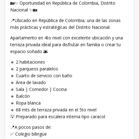
🏡✨ Oportunidad en República de Colombia, Distrito
Nacional ✨🏡
📍Ubicado en República de Colombia, una de las zonas
más prácticas y estratégicas del Distrito Nacional.
Apartamento en 4to nivel con excelente ubicación y una
terraza privada ideal para disfrutar en familia o crear tu
espacio soñado 🌆
🔹 2 habitaciones
🔹 2 parqueos paralelos
🔹 Cuarto de servicio con baño
🔹 Área de lavado
🔹 Sala | Comedor | Cocina
🔹 Balcón
🔹 Ropa blanca
🔹 68 mts de terraza privada en el 5to nivel
💡 Preparado para escalera interna tipo caracol
📍A pocos pasos de:
✅ Colegio bilingüe