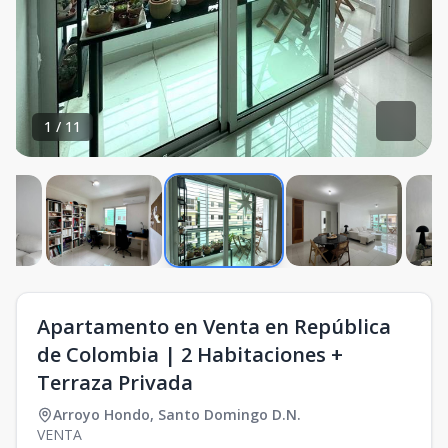
1
/
11
Apartamento en Venta en República
de Colombia | 2 Habitaciones +
Terraza Privada
Arroyo Hondo
,
Santo Domingo D.N.
VENTA