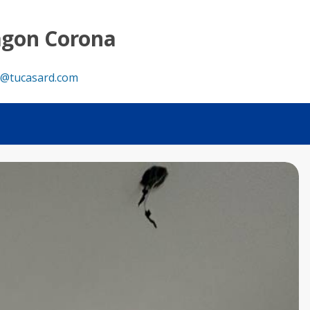
agon Corona
@tucasard.com