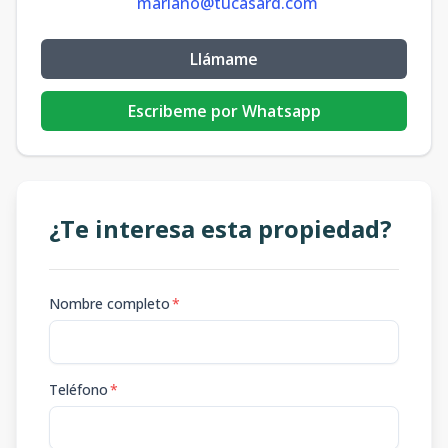
mariano@tucasard.com
Llámame
Escribeme por Whatsapp
¿Te interesa esta propiedad?
Nombre completo
*
Teléfono
*