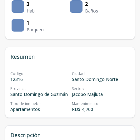
3
2
Hab.
Baños
1
Parqueo
Resumen
Código
:
Ciudad
:
12316
Santo Domingo Norte
Provincia
:
Sector
:
Santo Domingo de Guzmán
Jacobo Majluta
Tipo de inmueble
:
Mantenimiento
:
Apartamentos
RD$ 4,700
Descripción