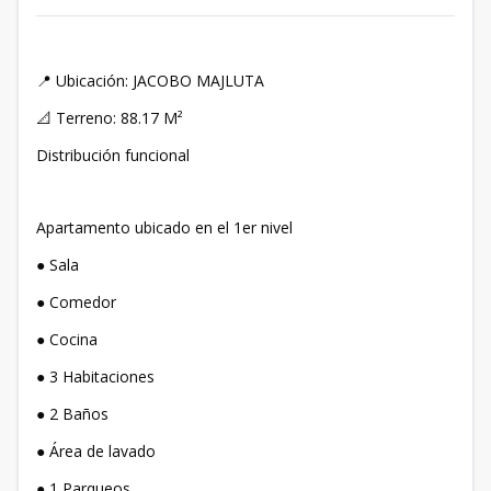
📍 Ubicación: JACOBO MAJLUTA
📐 Terreno: 88.17 M²
Distribución funcional
Apartamento ubicado en el 1er nivel
● Sala
● Comedor
● Cocina
● 3 Habitaciones
● 2 Baños
● Área de lavado
● 1 Parqueos