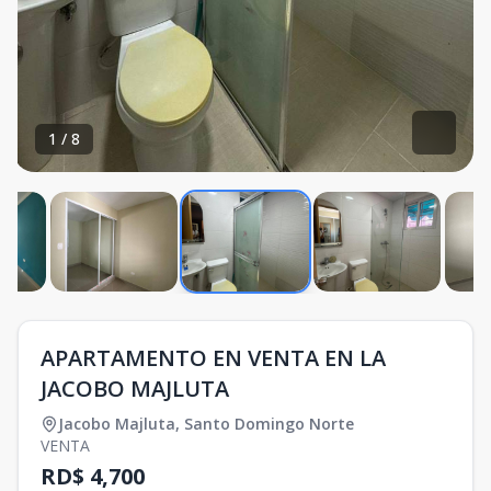
1
/
8
APARTAMENTO EN VENTA EN LA
JACOBO MAJLUTA
Jacobo Majluta
,
Santo Domingo Norte
VENTA
RD$ 4,700