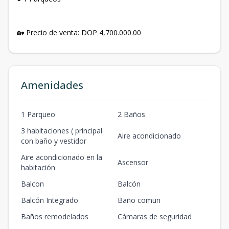
🏡 Precio de venta: DOP 4,700.000.00
Amenidades
1 Parqueo
2 Baños
3 habitaciones ( principal
Aire acondicionado
con baño y vestidor
Aire acondicionado en la
Ascensor
habitación
Balcon
Balcón
Balcón Integrado
Baño comun
Baños remodelados
Cámaras de seguridad