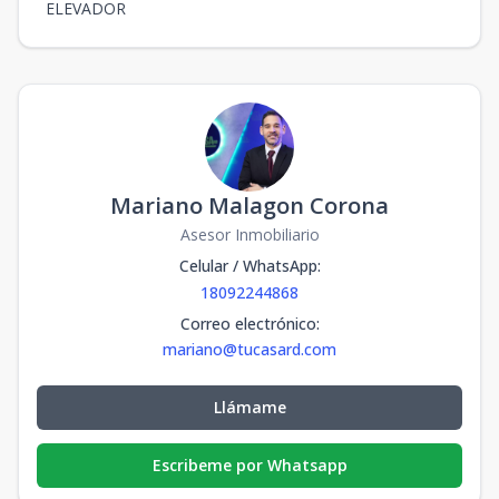
ELEVADOR
Mariano Malagon Corona
Asesor Inmobiliario
Celular / WhatsApp
:
18092244868
Correo electrónico
:
mariano@tucasard.com
Llámame
Escribeme por Whatsapp