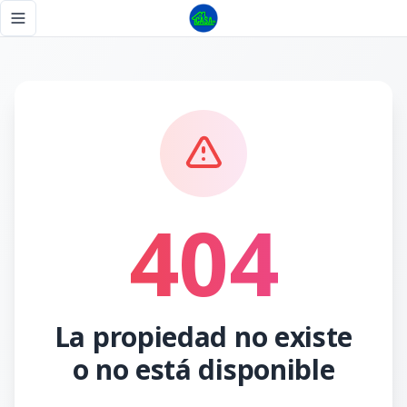
Página no encontrada - Tu Casa RD
Toggle navigation menu
404
La propiedad no existe
o no está disponible