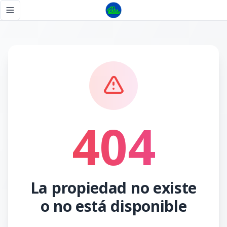
Página no encontrada - Tu Casa RD
Toggle navigation menu
404
La propiedad no existe
o no está disponible