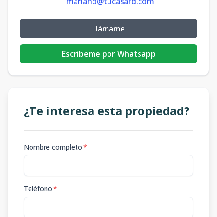
mariano@tucasard.com
Llámame
Escribeme por Whatsapp
¿Te interesa esta propiedad?
Nombre completo
*
Teléfono
*