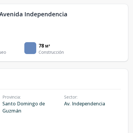
 Avenida Independencia
78
M²
ueo
Construcción
Provincia
:
Sector
:
Santo Domingo de
Av. Independencia
Guzmán