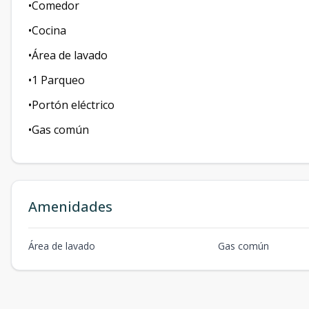
•Comedor
•Cocina
•Área de lavado
•1 Parqueo
•Portón eléctrico
•Gas común
Amenidades
Área de lavado
Gas común