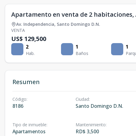
Apartamento en venta de 2 habitaciones,
Av. Independencia
,
Santo Domingo D.N.
VENTA
US$ 129,500
2
1
1
Hab.
Baños
Parq
Resumen
Código
:
Ciudad
:
8186
Santo Domingo D.N.
Tipo de inmueble
:
Mantenimiento
:
Apartamentos
RD$ 3,500