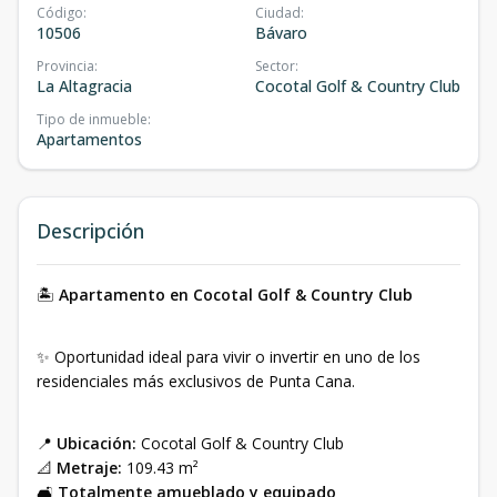
Código
:
Ciudad
:
10506
Bávaro
Provincia
:
Sector
:
La Altagracia
Cocotal Golf & Country Club
Tipo de inmueble
:
Apartamentos
Descripción
🏝
Apartamento en Cocotal Golf & Country Club
✨ Oportunidad ideal para vivir o invertir en uno de los
residenciales más exclusivos de Punta Cana.
📍
Ubicación:
Cocotal Golf & Country Club
📐
Metraje:
109.43 m²
🛋
Totalmente amueblado y equipado