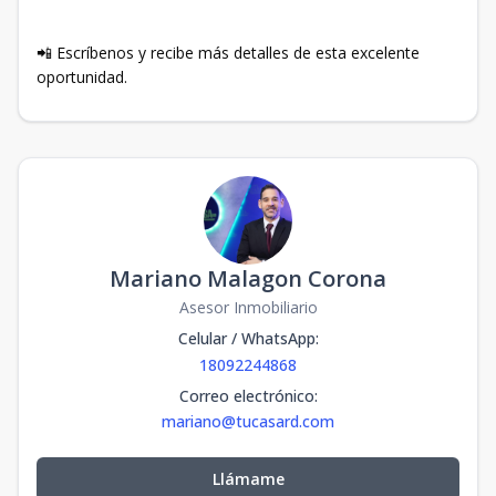
📲 Escríbenos y recibe más detalles de esta excelente
oportunidad.
Mariano Malagon Corona
Asesor Inmobiliario
Celular / WhatsApp
:
18092244868
Correo electrónico
:
mariano@tucasard.com
Llámame