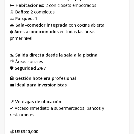
🛏
Habitaciones:
2 con clósets empotrados
🚿
Baños:
2 completos
🚗
Parqueo:
1
🛋
Sala–comedor integrada
con cocina abierta
❄️
Aires acondicionados
en todas las áreas
primer nivel
🏊
Salida directa desde la sala a la piscina
🌴 Áreas sociales
🛡
Seguridad 24/7
🏨
Gestión hotelera profesional
💼
Ideal para inversionistas
📍
Ventajas de ubicación:
✔ Acceso inmediato a supermercados, bancos y
restaurantes
💰
US$340,000