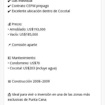
✔️ Gas individual
✔️ Contrato CEPM prepago
✔️ Excelente ubicación dentro de Cocotal
💰 Precio:
• Amoblado: US$193,000
• Vacío: US$185,000
📌 Comisión aparte
💵 Mantenimiento:
• Condominio: US$70
• Cocotal: US$203 (incluye agua)
📅 Construcción 2008–2009
📩 Ideal para vivir o inversión en una de las zonas más
exclusivas de Punta Cana.