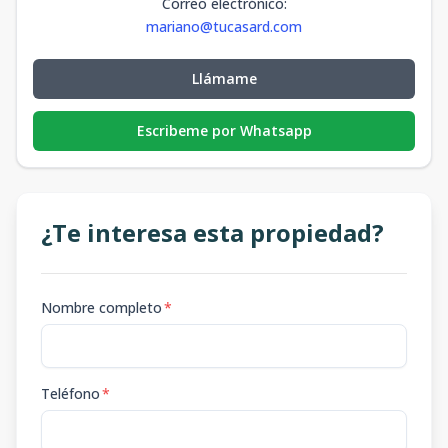
Correo electrónico
:
mariano@tucasard.com
Llámame
Escribeme por Whatsapp
¿Te interesa esta propiedad?
Nombre completo
*
Teléfono
*