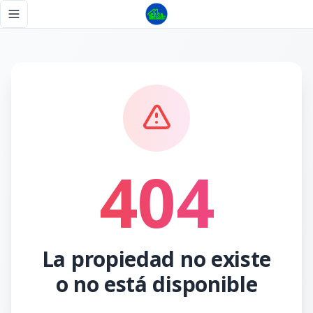
Página no encontrada - Tu Casa RD
Toggle navigation menu
404
La propiedad no existe
o no está disponible