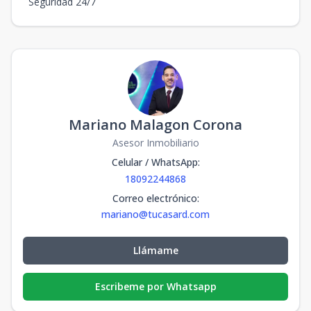
Seguridad 24/7
Mariano Malagon Corona
Asesor Inmobiliario
Celular / WhatsApp
:
18092244868
Correo electrónico
:
mariano@tucasard.com
Llámame
Escribeme por Whatsapp