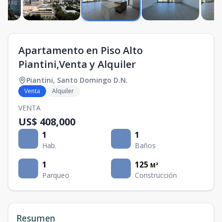
Apartamento en Piso Alto
Piantini,Venta y Alquiler
Piantini
,
Santo Domingo D.N.
Venta
Alquiler
VENTA
US$ 408,000
1
1
Hab.
Baños
1
125
M²
Parqueo
Construcción
Resumen