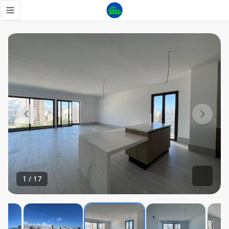
Apartamento en Piso Alto Piantini,Venta y Alquiler - Tu Cas
Toggle navigation menu
1
/
17