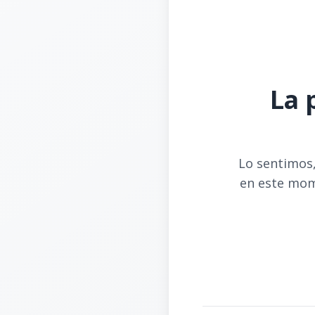
La 
Lo sentimos,
en este mom