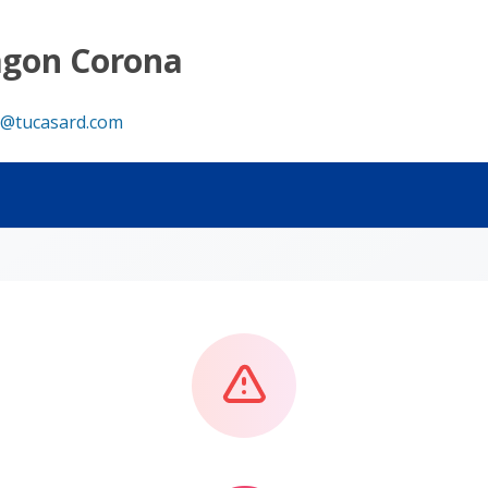
agon Corona
@tucasard.com