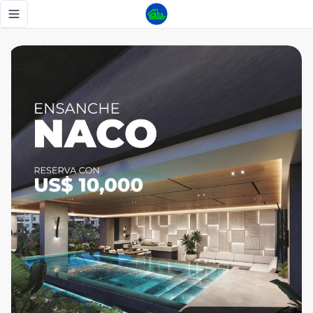
Apartamento en Naco, 4 o 3 habitaciones, Estudio, Family 
Toggle navigation menu