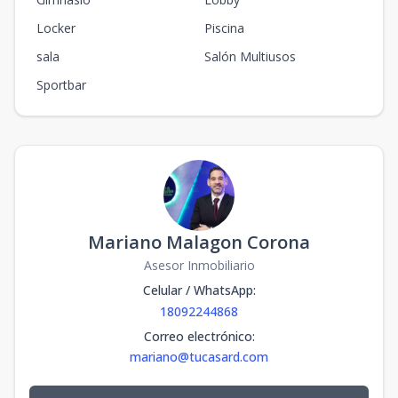
Locker
Piscina
sala
Salón Multiusos
Sportbar
Mariano Malagon Corona
Asesor Inmobiliario
Celular / WhatsApp
:
18092244868
Correo electrónico
:
mariano@tucasard.com