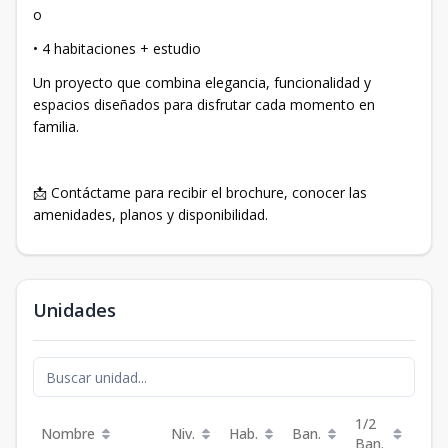
o
• 4 habitaciones + estudio
Un proyecto que combina elegancia, funcionalidad y
espacios diseñados para disfrutar cada momento en
familia.
📩 Contáctame para recibir el brochure, conocer las
amenidades, planos y disponibilidad.
Unidades
1/2
Nombre
Niv.
Hab.
Ban.
Est.
Ban.