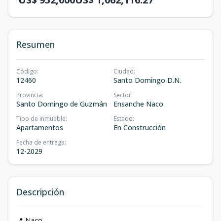
Resumen
Código
:
Ciudad
:
12460
Santo Domingo D.N.
Provincia
:
Sector
:
Santo Domingo de Guzmán
Ensanche Naco
Tipo de inmueble
:
Estado
:
Apartamentos
En Construcción
Fecha de entrega
:
12-2029
Descripción
📍 Naco