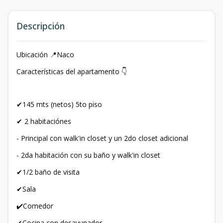
Descripción
Ubicación 📍Naco
Características del apartamento 👇
✔145 mts (netos) 5to piso
✔ 2 habitaciónes
- Principal con walk'in closet y un 2do closet adicional
- 2da habitación con su baño y walk'in closet
✔1/2 baño de visita
✔Sala
✔️Comedor
✔Cocina con desayunador