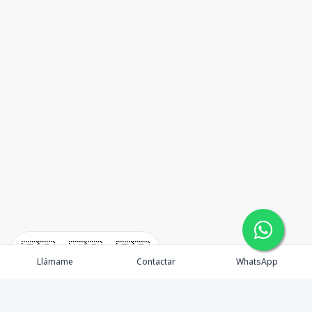
🇪🇸
🇺🇸
🇫🇷
Llámame
Contactar
WhatsApp