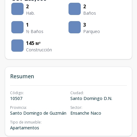
2
2
Hab.
Baños
1
3
½ Baños
Parqueo
145
M²
Construcción
Resumen
Código
:
Ciudad
:
10507
Santo Domingo D.N.
Provincia
:
Sector
:
Santo Domingo de Guzmán
Ensanche Naco
Tipo de inmueble
:
Apartamentos