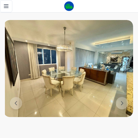
Apartamento en Naco - Tu Casa RD
Toggle navigation menu