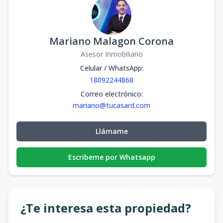
Mariano Malagon Corona
Asesor Inmobiliario
Celular / WhatsApp
:
18092244868
Correo electrónico
:
mariano@tucasard.com
Llámame
Escribeme por Whatsapp
¿Te interesa esta propiedad?