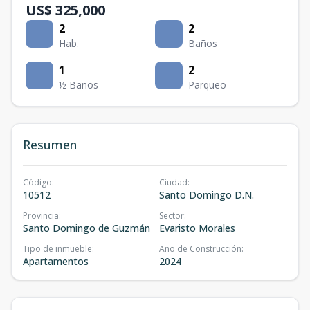
US$ 325,000
2
2
Hab.
Baños
1
2
½ Baños
Parqueo
Resumen
Código
:
Ciudad
:
10512
Santo Domingo D.N.
Provincia
:
Sector
:
Santo Domingo de Guzmán
Evaristo Morales
Tipo de inmueble
:
Año de Construcción
:
Apartamentos
2024