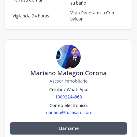
su baño
Vista Panoramica Con
Vigilancia 24 horas
balcon
Mariano Malagon Corona
Asesor Inmobiliario
Celular / WhatsApp
:
18092244868
Correo electrónico
:
mariano@tucasard.com
Llámame