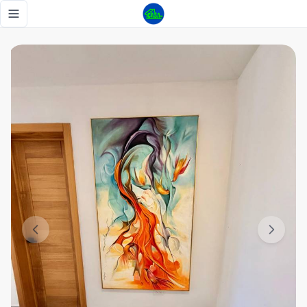
APARTAMENTO EN EVARISTO MORALES, PISCINA, GYM, 2 H
Toggle navigation menu