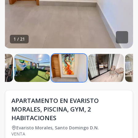
1
/
21
APARTAMENTO EN EVARISTO
MORALES, PISCINA, GYM, 2
HABITACIONES
Evaristo Morales
,
Santo Domingo D.N.
VENTA