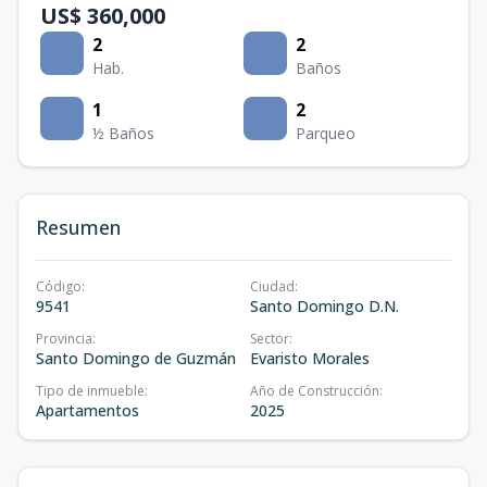
US$ 360,000
2
2
Hab.
Baños
1
2
½ Baños
Parqueo
Resumen
Código
:
Ciudad
:
9541
Santo Domingo D.N.
Provincia
:
Sector
:
Santo Domingo de Guzmán
Evaristo Morales
Tipo de inmueble
:
Año de Construcción
:
Apartamentos
2025