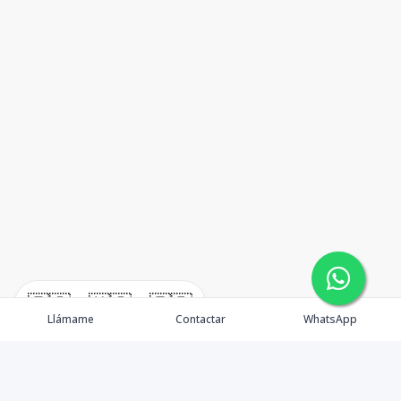
🇪🇸
🇺🇸
🇫🇷
Llámame
Contactar
WhatsApp