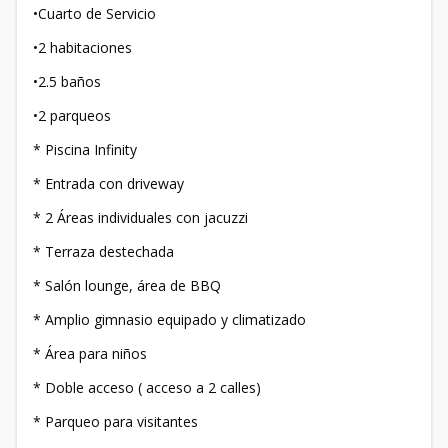
•Cuarto de Servicio
•2 habitaciones
•2.5 baños
•2 parqueos
* Piscina Infinity
* Entrada con driveway
* 2 Áreas individuales con jacuzzi
* Terraza destechada
* Salón lounge, área de BBQ
* Amplio gimnasio equipado y climatizado
* Área para niños
* Doble acceso ( acceso a 2 calles)
* Parqueo para visitantes