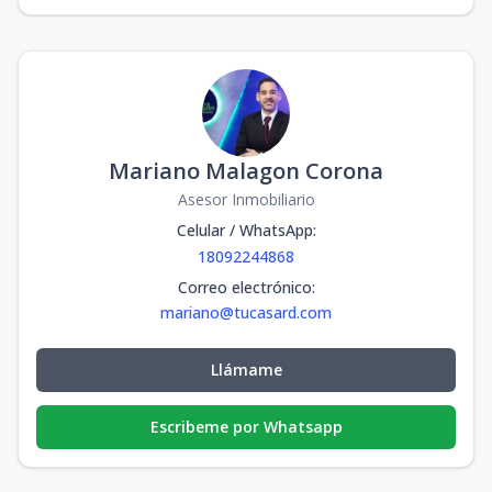
Mariano Malagon Corona
Asesor Inmobiliario
Celular / WhatsApp
:
18092244868
Correo electrónico
:
mariano@tucasard.com
Llámame
Escribeme por Whatsapp