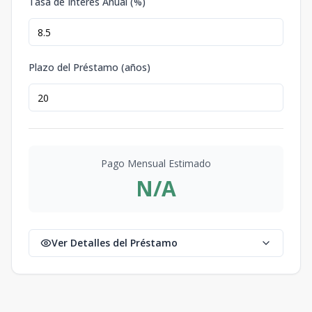
Tasa de Interés Anual (%)
Plazo del Préstamo (años)
Pago Mensual Estimado
N/A
Ver Detalles del Préstamo