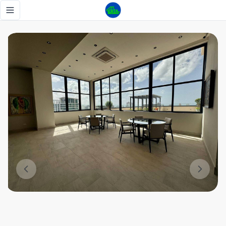
APARTAMENTO EN EVARISTO MORALES AMUEBLADO, PISCIN
Toggle navigation menu