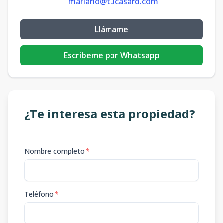
mariano@tucasard.com
Llámame
Escribeme por Whatsapp
¿Te interesa esta propiedad?
Nombre completo
*
Teléfono
*