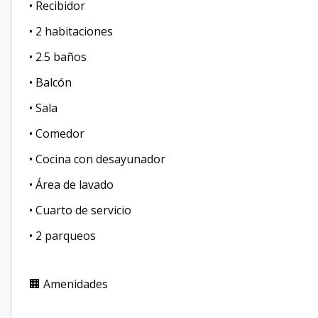
• ⁠Recibidor
• 2 habitaciones
• 2.5 baños
• Balcón
• Sala
• Comedor
• Cocina con desayunador
• Área de lavado
• ⁠Cuarto de servicio
• 2 parqueos
🏢 Amenidades