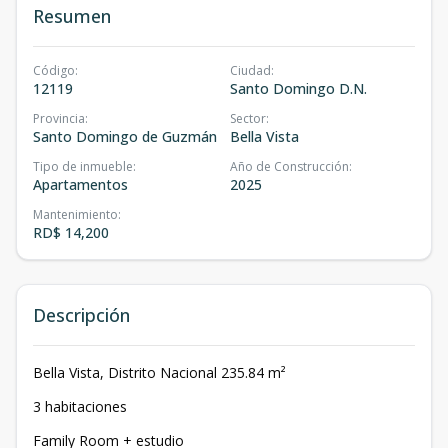
Resumen
Código
:
Ciudad
:
12119
Santo Domingo D.N.
Provincia
:
Sector
:
Santo Domingo de Guzmán
Bella Vista
Tipo de inmueble
:
Año de Construcción
:
Apartamentos
2025
Mantenimiento
:
RD$ 14,200
Descripción
Bella Vista, Distrito Nacional 235.84 m²
3 habitaciones
Family Room + estudio