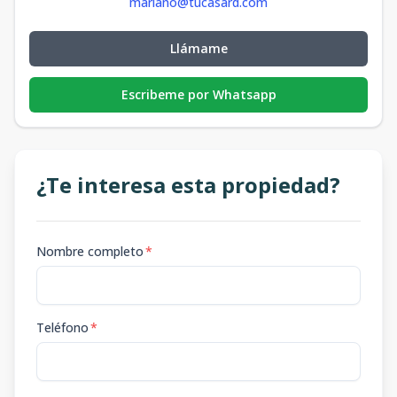
mariano@tucasard.com
Llámame
Escribeme por Whatsapp
¿Te interesa esta propiedad?
Nombre completo
*
Teléfono
*