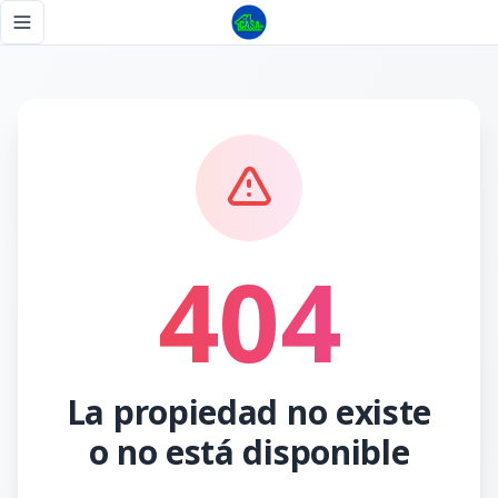
Página no encontrada - Tu Casa RD
Toggle navigation menu
404
La propiedad no existe
o no está disponible